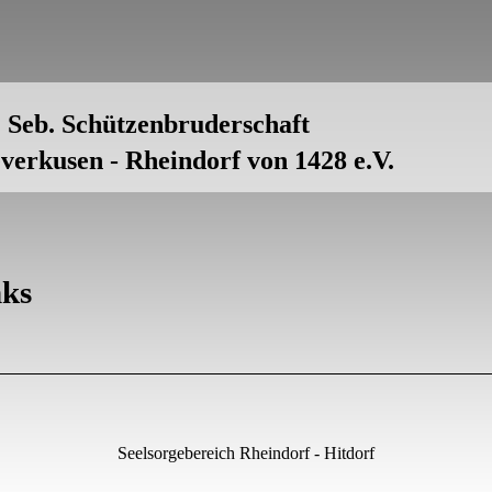
. Seb. Schützenbruderschaft
verkusen - Rheindorf von 1428 e.V.
nks
Seelsorgebereich Rheindorf - Hitdorf