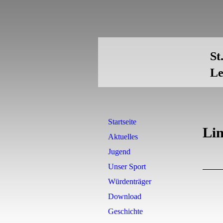
St
Le
Startseite
Li
Aktuelles
Jugend
Unser Sport
Würdenträger
Download
Geschichte